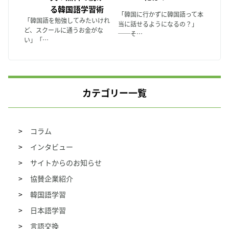
る韓国語学習術
「韓国に行かずに韓国語って本
「韓国語を勉強してみたいけれ
当に話せるようになるの？」
ど、スクールに通うお金がな
──そ…
い」「…
カテゴリー一覧
コラム
インタビュー
サイトからのお知らせ
協賛企業紹介
韓国語学習
日本語学習
言語交換