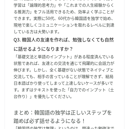
学習は「論理的思考力」や「これまでの人生経験からく
る推測力」をフル活用できるため、効率よく学ぶことが
できます。実際に50代、60代から韓国語を独学で始め、
現地で楽しくコミュニケーションを取れるレベルに到達
している方は大勢います。
Q3. 韓国人の友達を作れば、勉強しなくても自然
に話せるようになりますか？
「基礎文法と単語のインプット」がある程度済んでいる
状態であれば、友達との交流を通じて飛躍的に会話力が
伸びます。しかし、全く基礎がない状態でネイティブと
交流しても、相手の言っていることが理解できず、結局
日本語ばかり使ってしまって上達しないケースが多いで
す。まずはテキストを使った「自力でのインプット（土
台作り）」を優先してください。
まとめ：韓国語の独学は正しいステップを
踏めば必ず話せるようになる！
「韓国語の独学は無理」というのは、間違った勉強法で