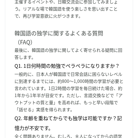
主催するイベントや、日韓交流会に参加してみましょ
う。リアルな場で韓国語を使う楽しさを思い出すこと
で、再び学習意欲に火がつきます。
韓国語の独学に関するよくある質問
（FAQ）
最後に、韓国語の独学に関してよく寄せられる疑問に回
答します。
Q1. 1日何時間の勉強でペラペラになりますか？
一般的に、日本人が韓国語で日常会話に困らないレベル
に到達するまでには、約800〜1,000時間の学習が必要と
言われています。1日2時間の学習を毎日続けた場合、約
1年から1年半が目安です。ただし、言語交換などで「ア
ウトプットの質と量」を高めれば、もっと早い段階で
「話せる」実感を得られます。
Q2. 年齢を重ねてからでも独学は可能ですか？記
憶力が不安です。
全く問題ありません。むしろ、大人になってからの語学