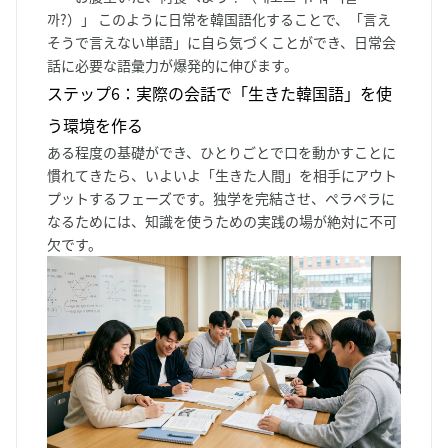
까?）」 このように日常を韓国語化することで、「言え
そうで言えない単語」に自ら気づくことができ、日常会
話に必要な語彙力が爆発的に伸びます。
ステップ6：実際の会話で「生きた韓国語」を使
う環境を作る
ある程度の基礎ができ、ひとりごとで口を動かすことに
慣れてきたら、いよいよ「生きた人間」を相手にアウト
プットするフェーズです。独学を完結させ、ペラペラに
なるためには、知識を使うための実践の場が絶対に不可
欠です。