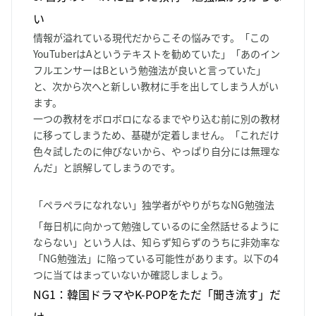
い
情報が溢れている現代だからこその悩みです。「この
YouTuberはAというテキストを勧めていた」「あのイン
フルエンサーはBという勉強法が良いと言っていた」
と、次から次へと新しい教材に手を出してしまう人がい
ます。
一つの教材をボロボロになるまでやり込む前に別の教材
に移ってしまうため、基礎が定着しません。「これだけ
色々試したのに伸びないから、やっぱり自分には無理な
んだ」と誤解してしまうのです。
「ペラペラになれない」独学者がやりがちなNG勉強法
「毎日机に向かって勉強しているのに全然話せるように
ならない」という人は、知らず知らずのうちに非効率な
「NG勉強法」に陥っている可能性があります。以下の4
つに当てはまっていないか確認しましょう。
NG1：韓国ドラマやK-POPをただ「聞き流す」だ