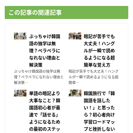
この記事の関連記事
ぶっちゃけ韓国
暗記が苦手でも
語の独学は無
大丈夫！ハング
理？ペラペラに
ルが一瞬で読め
なれない理由と
るようになる超
解決策
簡単な覚え方
ぶっちゃけ韓国語の独学は無
暗記が苦手でも大丈夫！ハング
理？ペラペラになれない理由と
ルが一瞬で読めるようになる超
解決策…
簡単…
単語の暗記より
韓国旅行で「韓
大事なこと？韓
国語を話した
国語初心者が最
い！」と思った
速で「話せる」
ら？初心者向け
ようになるため
学習ロードマッ
の最初のステッ
プと挫折しない