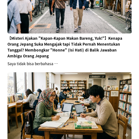
【Misteri Ajakan "Kapan-Kapan Makan Bareng, Yuk!"】Kenapa
Orang Jepang Suka Mengajak tapi Tidak Pernah Menentukan
Tanggal? Membongkar "Honne" (Isi Hati) di Balik Jawaban
Ambigu Orang Jepang
Saya tidak bisa berbahasa …