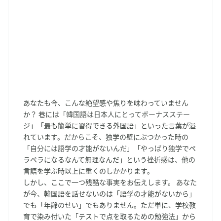
あなたも今、こんな絶望感や焦りを味わっていません
か？ 巷には「韓国語は日本人にとってボーナスステー
ジ」「最も簡単に習得できる外国語」といった言葉が溢
れています。だからこそ、独学の壁にぶつかった時の
「自分には語学の才能がないんだ」「やっぱり独学でペ
ラペラになるなんて無理なんだ」という挫折感は、他の
言語を学ぶ時以上に重くのしかかります。
しかし、ここで一つ残酷な事実をお伝えします。 あなた
が今、韓国語を話せないのは「語学の才能がないから」
でも「年齢のせい」でもありません。ただ単に、学校教
育で染み付いた「テストで点を取るための勉強法」から