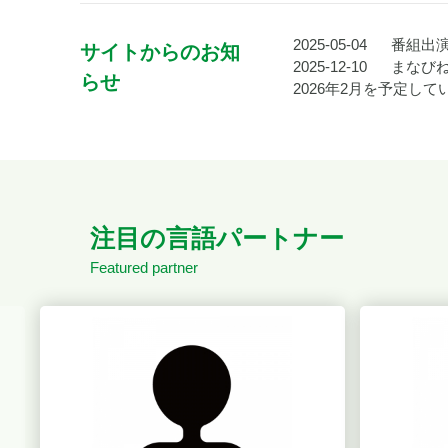
2025-05-04
番組出演
サイトからのお知
2025-12-10
まなび
らせ
2026年2月を予定して
注目の言語パートナー
Featured partner