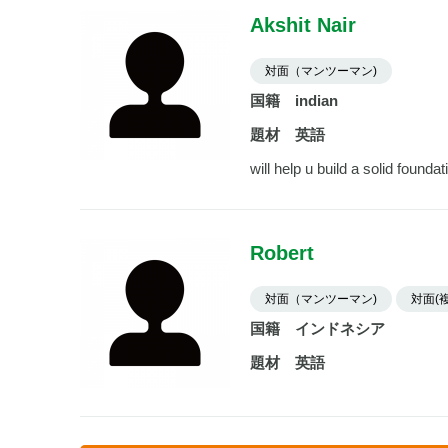
Akshit Nair
対面（マンツーマン)
国籍 indian
題材 英語
will help u build a solid founda
Robert
対面（マンツーマン)
対面(
国籍 インドネシア
題材 英語