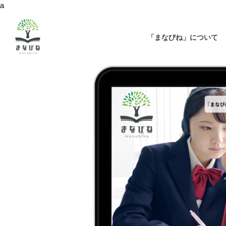
a
「まなびね」について