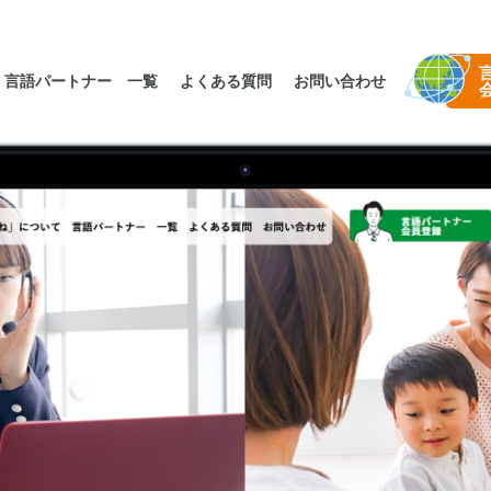
言語パートナー 一覧
よくある質問
お問い合わせ