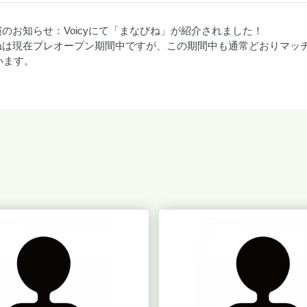
のお知らせ：Voicyにて「まなびね」が紹介されました！
ねは現在プレオープン期間中ですが、この期間中も通常どおりマッ
います。